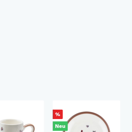
%
Neu