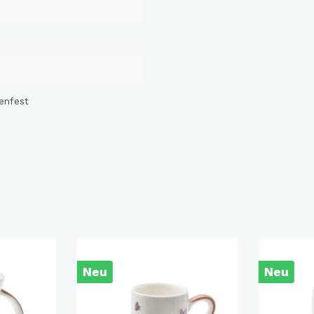
enfest
Neu
Neu