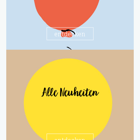
entdecken
Alle Neuheiten
entdecken