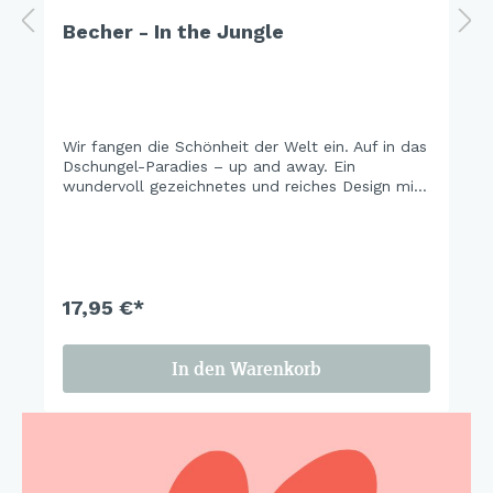
Becher - In the Jungle
Wir fangen die Schönheit der Welt ein. Auf in das
Dschungel-Paradies – up and away. Ein
wundervoll gezeichnetes und reiches Design mit
feinem Blätterwerk, phantastischen Tierwesen
und einem Touch Exotik entführt in die grüne
Wildnis.
17,95 €*
In den Warenkorb