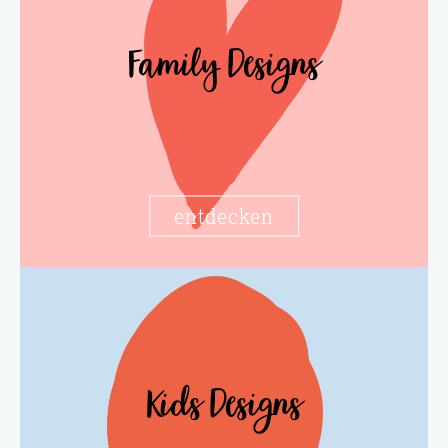
Family Designs
entdecken
Kids Designs