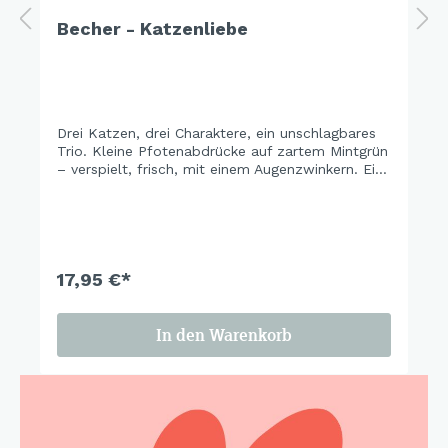
Becher - Katzenliebe
Drei Katzen, drei Charaktere, ein unschlagbares
Trio. Kleine Pfotenabdrücke auf zartem Mintgrün
– verspielt, frisch, mit einem Augenzwinkern. Ein
Set, das gute Laune macht, bevor der erste
Kaffee fertig ist..
17,95 €*
In den Warenkorb