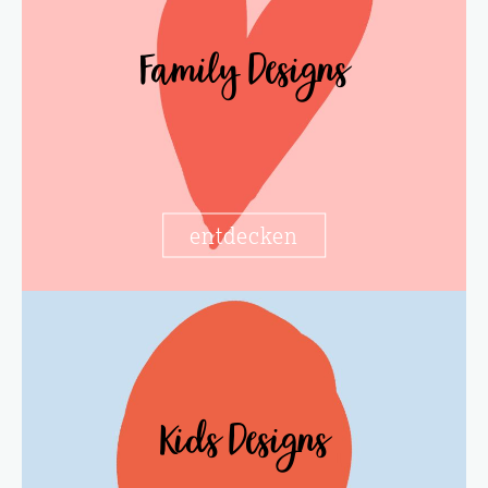
Family Designs
entdecken
Kids Designs