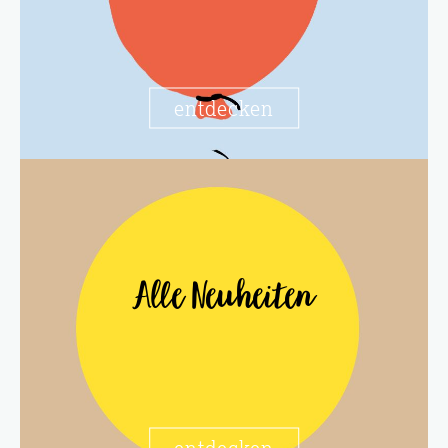
entdecken
Alle Neuheiten
entdecken