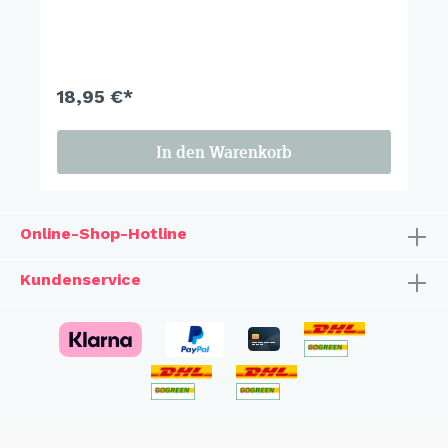
eignen Radel durch Wiesen und Wälder zu
cruisen und sich an der Schönheit der Natur zu
erfreuen macht einfach nur glücklich.
18,95 €*
In den Warenkorb
Online-Shop-Hotline
Kundenservice