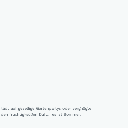
 lädt auf gesellige Gartenpartys oder vergnügte
n den fruchtig-süßen Duft… es ist Sommer.