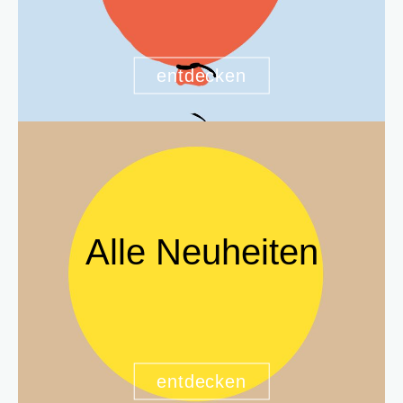
entdecken
Alle Neuheiten
entdecken