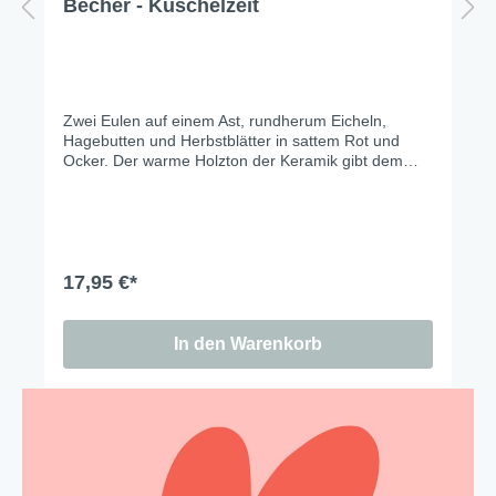
Becher - Kuschelzeit
Zwei Eulen auf einem Ast, rundherum Eicheln,
Hagebutten und Herbstblätter in sattem Rot und
Ocker. Der warme Holzton der Keramik gibt dem
Design eine ganz eigene Tiefe – erdig, gemütlich,
unverwechselbar. Zum Anschauen, zum
Verschenken, zum Behalten.
17,95 €*
In den Warenkorb