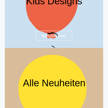
Kids Designs
entdecken
Alle Neuheiten