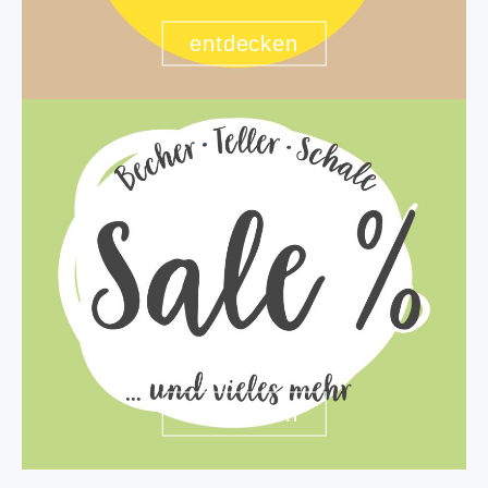
entdecken
entdecken