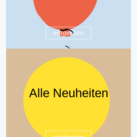
entdecken
Alle Neuheiten
entdecken