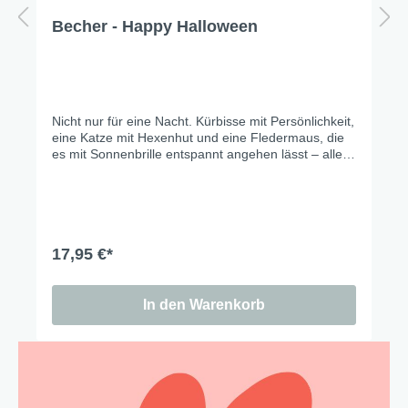
Becher - Happy Halloween
Nicht nur für eine Nacht. Kürbisse mit Persönlichkeit,
eine Katze mit Hexenhut und eine Fledermaus, die
es mit Sonnenbrille entspannt angehen lässt – alles
auf sattem Graublau, handgemalt mit viel Liebe zum
Detail. Gruselig genug für echte Fans, charmant
genug für den Rest des Jahres.
17,95 €*
In den Warenkorb