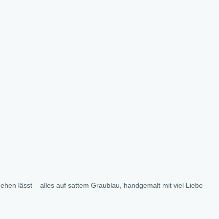
ehen lässt – alles auf sattem Graublau, handgemalt mit viel Liebe