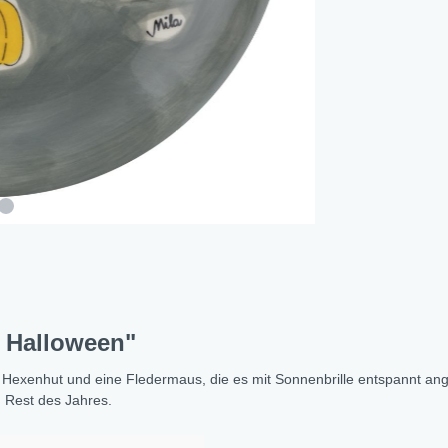
nd Dog Love
r Fox
lfreunde
e Jungle
e - Oommh
 Feeling
 - Nachtkatzen
 Sunflowers
 Fragola
tethemen
y Halloween"
er Beauty
n Love
mit Hexenhut und eine Fledermaus, die es mit Sonnenbrille entspannt ang
n Rest des Jahres.