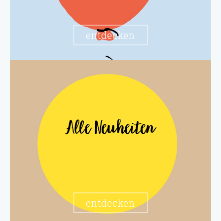
entdecken
Alle Neuheiten
entdecken