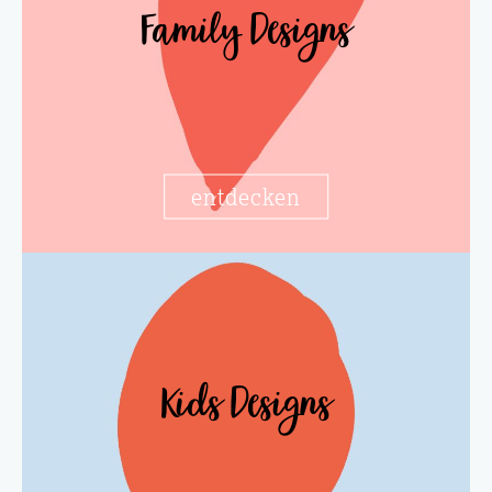
Family Designs
entdecken
Kids Designs