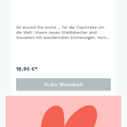
All around the world ... für die Traumreise um
die Welt. Unsere neuen Städtebecher sind
Souvenirs mit wundervollen Erinnerungen. Home
is wherever your heart is. Holen Sie sich einen
Becher Reiseglück und träumen Sie sich zu den
Sehnsuchtsorten.
18,95 €*
In den Warenkorb