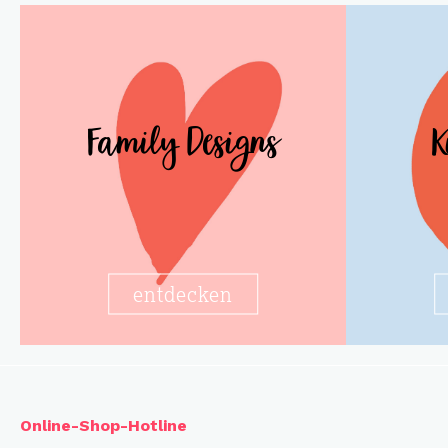
Family Designs
K
entdecken
Online-Shop-Hotline