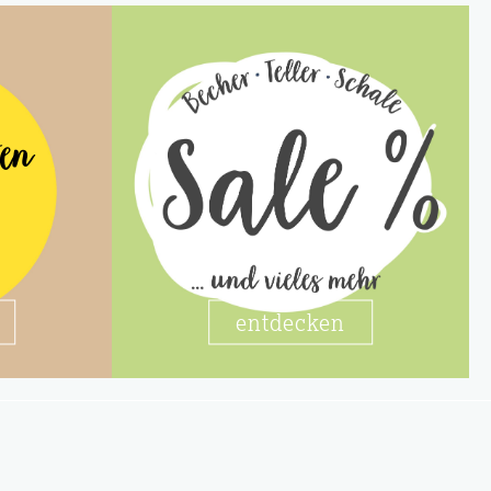
ten
entdecken