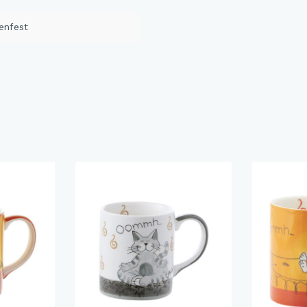
enfest