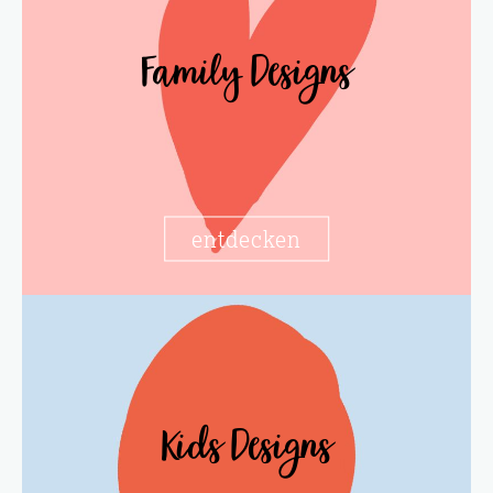
Family Designs
entdecken
Kids Designs