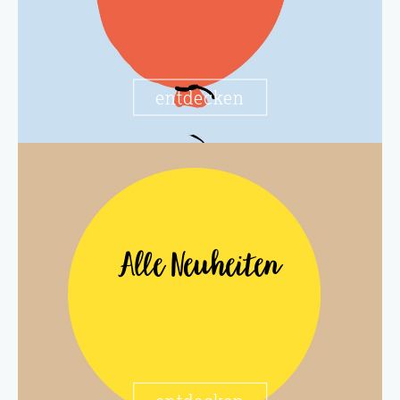
entdecken
Alle Neuheiten