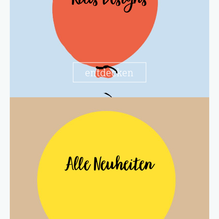
Kids Designs
entdecken
Alle Neuheiten