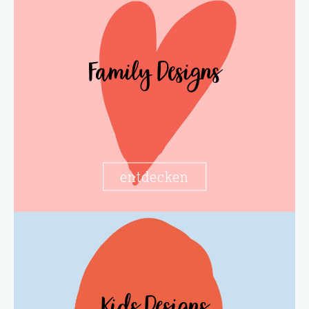
Family Designs
entdecken