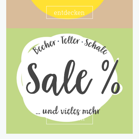
entdecken
entdecken