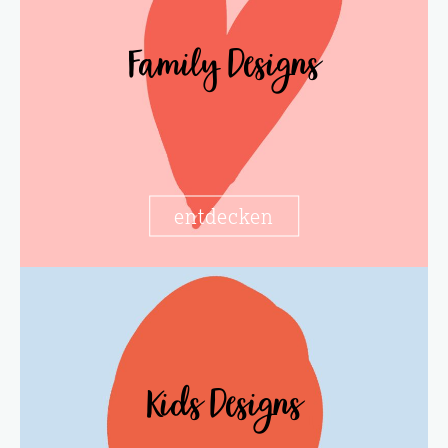
Family Designs
entdecken
Kids Designs