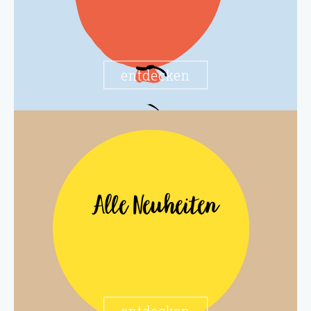
entdecken
Alle Neuheiten
entdecken