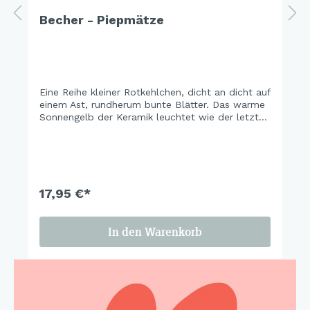
Becher - Piepmätze
Eine Reihe kleiner Rotkehlchen, dicht an dicht auf
einem Ast, rundherum bunte Blätter. Das warme
Sonnengelb der Keramik leuchtet wie der letzte
schöne Herbsttag vor dem ersten Frost. Ein Set,
das man das ganze Jahr stehen lassen möchte.
17,95 €*
In den Warenkorb