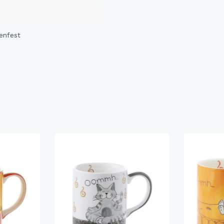
enfest