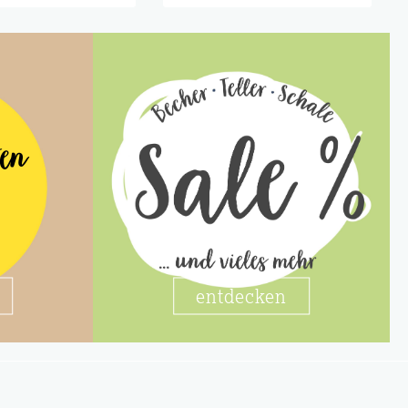
ten
entdecken