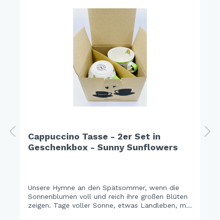
Cappuccino Tasse - 2er Set in
Geschenkbox - Sunny Sunflowers
Unsere Hymne an den Spätsommer, wenn die
Sonnenblumen voll und reich ihre großen Blüten
zeigen. Tage voller Sonne, etwas Landleben, mit
Freunden und Familie Zeit verbringen, … die Zeit