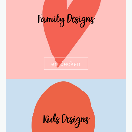
Family Designs
entdecken
Kids Designs