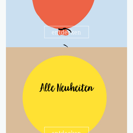
entdecken
Alle Neuheiten
entdecken