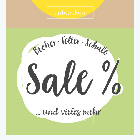
entdecken
entdecken