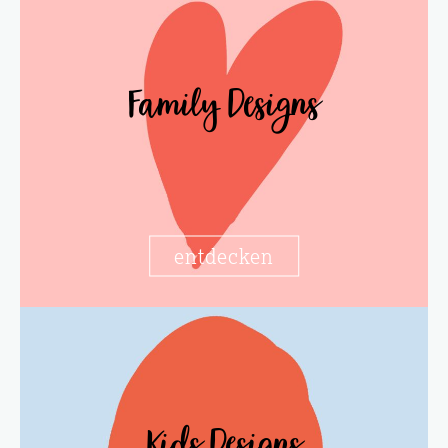
Family Designs
entdecken