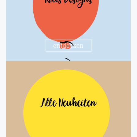
Kids Designs
entdecken
Alle Neuheiten