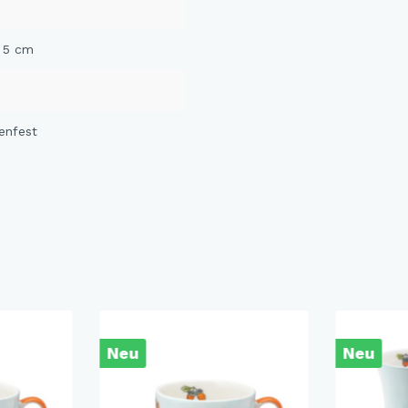
Ø 5 cm
enfest
Neu
Neu