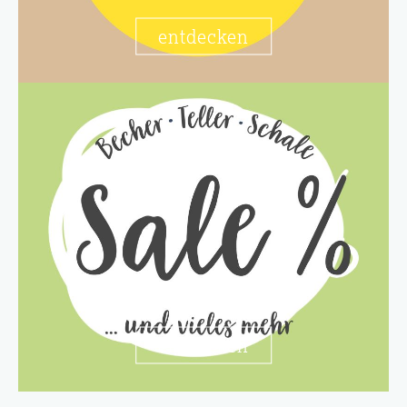
entdecken
entdecken