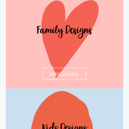
Family Designs
entdecken