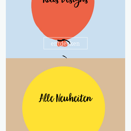
Kids Designs
entdecken
Alle Neuheiten