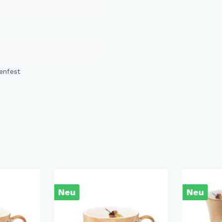
enfest
Neu
Neu