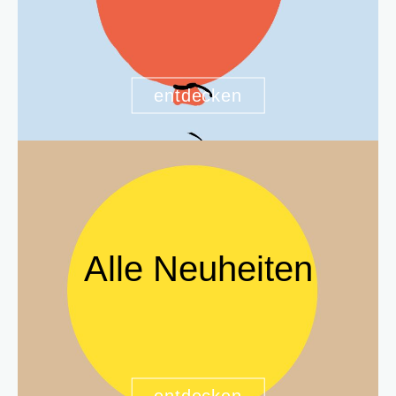
entdecken
Alle Neuheiten
entdecken