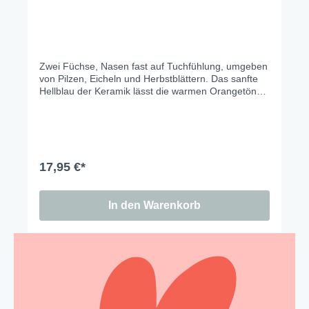
Zwei Füchse, Nasen fast auf Tuchfühlung, umgeben
von Pilzen, Eicheln und Herbstblättern. Das sanfte
Hellblau der Keramik lässt die warmen Orangetöne
richtig leuchten – und macht das ganze Set zu
einem der schönsten Tischmitbewohner der Saison.
Cozy season is calling.
17,95 €*
In den Warenkorb