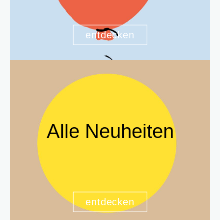
entdecken
Alle Neuheiten
entdecken