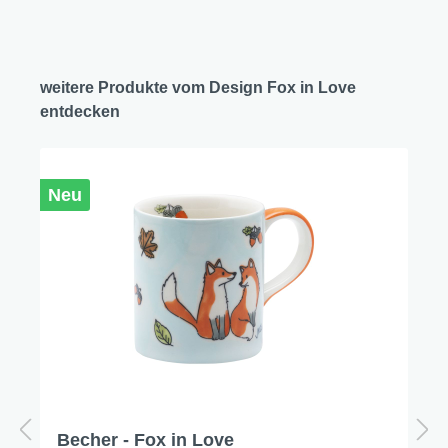
weitere Produkte vom Design Fox in Love
entdecken
Neu
Becher - Fox in Love